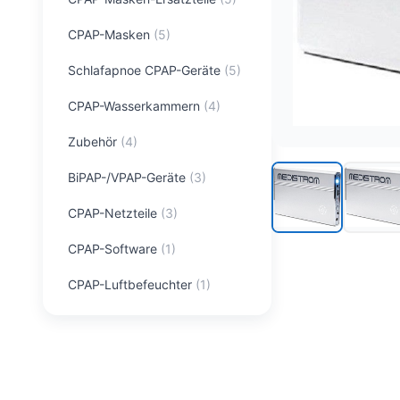
CPAP-Masken
(
5
)
Schlafapnoe CPAP-Geräte
(
5
)
CPAP-Wasserkammern
(
4
)
Zubehör
(
4
)
BiPAP-/VPAP-Geräte
(
3
)
CPAP-Netzteile
(
3
)
CPAP-Software
(
1
)
CPAP-Luftbefeuchter
(
1
)