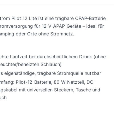
rom Pilot 12 Lite ist eine tragbare CPAP-Batterie
romversorgung für 12-V-APAP-Geräte – ideal für
amping oder Orte ohne Stromnetz.
chte Laufzeit bei durchschnittlichem Druck (ohne
feuchter/beheizten Schlauch)
ls eigenständige, tragbare Stromquelle nutzbar
mfang: Pilot-12-Batterie, 80-W-Netzteil, DC-
gskabel mit universellen Steckern, Tasche und
uch