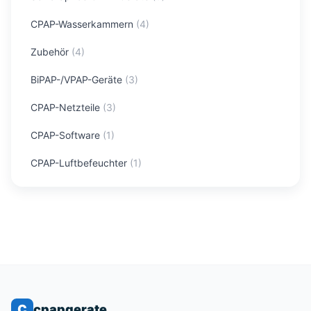
CPAP-Wasserkammern
(
4
)
Zubehör
(
4
)
BiPAP-/VPAP-Geräte
(
3
)
CPAP-Netzteile
(
3
)
CPAP-Software
(
1
)
CPAP-Luftbefeuchter
(
1
)
C
cpapgerate