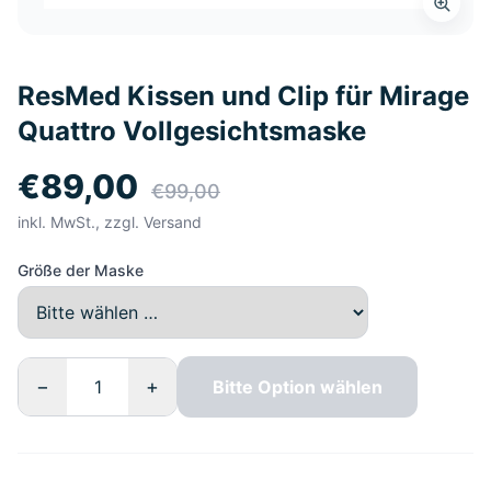
ResMed Kissen und Clip für Mirage
Quattro Vollgesichtsmaske
€89,00
€99,00
inkl. MwSt., zzgl. Versand
Größe der Maske
−
+
Bitte Option wählen